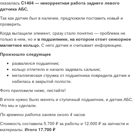
оказалась
C1404 — некорректная работа заднего левого
датчика АБС.
Так как датчик был в наличии, предложили поставить новый и
проверить.
Когда вытащили элемент, сразу стало понятно — проблема не
только в нем, но и
в подшипнике, на котором стоит сенсорное
магнитное кольцо.
С него датчик и считывает информацию.
Произошло следующее
развалился подшипник;
кольцо отлетело и начало задевать сальник;
металлическая стружка от подшипника повредила датчик и
набилась в закрытой полости.
Фото приложили ниже, листайте!
В итоге нужно было менять и ступичный подшипник, и датчик АБС.
Что мы и сделали.
По времени работа заняла около 4 часов.
Стоимость составила 5.700 ₽ за работы и 12.000 ₽ за запчасти и
материалы.
Итого 17.700 ₽