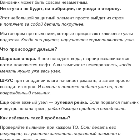
Виновник может быть совсем незаметным.
Ни стуков не будет, ни вибрации, ни увода в сторону.
Этот небольшой защитный элемент просто выйдет из строя
и
потянет за собой детали покрупнее.
Мы говорим про пыльники, которые прикрывают ключевые узлы
подвески.
Когда они рвутся, нарушается герметичность узла.
Что происходит дальше?
Шаровая опора.
В нее попадает вода, шарнир изнашивается,
потом появляется люфт. А вы замечаете неисправность,
когда
менять нужно уже весь узел.
ШРУС
при попадании влаги начинает ржаветь, а затем просто
выходит из строя.
И сигнал о поломке подает уже он, а не
поврежденный пыльник.
Еще один важный узел —
рулевая рейка.
Если порвался пыльник
и внутрь попала грязь,
рейка быстро придет в негодность.
Как избежать такой проблемы?
Проверяйте пыльники при каждом ТО.
Если делать его
регулярно, вы успеете заметить порванный элемент и
заменить только его.