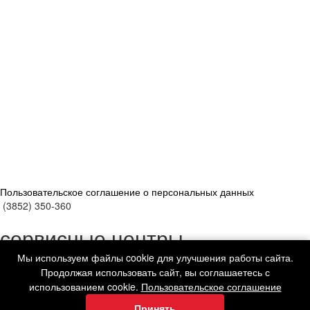
Пользовательское соглашение о персональных данных
(3852) 350-360
сервисные центры
Мы используем файлы cookie для улучшения работы сайта.
г. Барнаул, ул. Гоголя, 44а
Продолжая использовать сайт, вы соглашаетесь с
г. Барнаул, ул. Ползунова, 47
использованием cookie.
Пользовательское соглашение
г. Барнаул, ул. Власихинская, 127/1
Принять