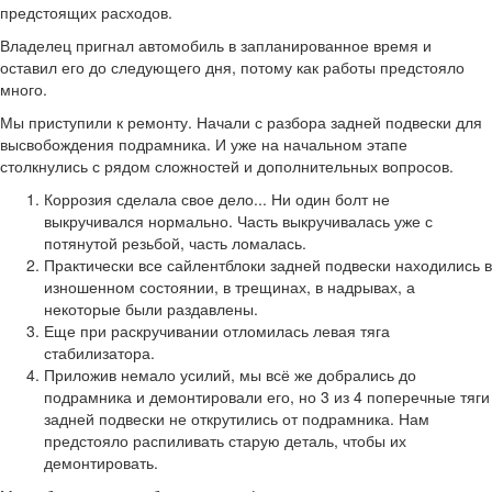
предстоящих расходов.
Владелец пригнал автомобиль в запланированное время и
оставил его до следующего дня, потому как работы предстояло
много.
Мы приступили к ремонту. Начали с разбора задней подвески для
высвобождения подрамника. И уже на начальном этапе
столкнулись с рядом сложностей и дополнительных вопросов.
Коррозия сделала свое дело... Ни один болт не
выкручивался нормально. Часть выкручивалась уже с
потянутой резьбой, часть ломалась.
Практически все сайлентблоки задней подвески находились в
изношенном состоянии, в трещинах, в надрывах, а
некоторые были раздавлены.
Еще при раскручивании отломилась левая тяга
стабилизатора.
Приложив немало усилий, мы всё же добрались до
подрамника и демонтировали его, но 3 из 4 поперечные тяги
задней подвески не открутились от подрамника. Нам
предстояло распиливать старую деталь, чтобы их
демонтировать.