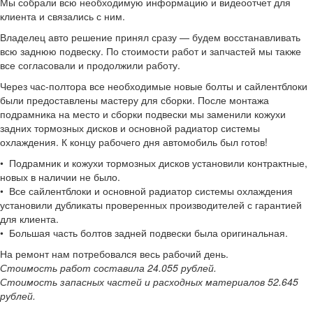
Мы собрали всю необходимую информацию и видеоотчет для
клиента и связались с ним.
Владелец авто решение принял сразу — будем восстанавливать
всю заднюю подвеску. По стоимости работ и запчастей мы также
все согласовали и продолжили работу.
Через час-полтора все необходимые новые болты и сайлентблоки
были предоставлены мастеру для сборки. После монтажа
подрамника на место и сборки подвески мы заменили кожухи
задних тормозных дисков и основной радиатор системы
охлаждения. К концу рабочего дня автомобиль был готов!
•⁠ ⁠Подрамник и кожухи тормозных дисков установили контрактные,
новых в наличии не было.
•⁠ ⁠Все сайлентблоки и основной радиатор системы охлаждения
установили дубликаты проверенных производителей с гарантией
для клиента.
•⁠ ⁠Большая часть болтов задней подвески была оригинальная.
На ремонт нам потребовался весь рабочий день.
Стоимость работ составила 24.055 рублей.
Стоимость запасных частей и расходных материалов 52.645
рублей.